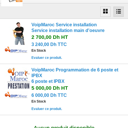
VoipMaroc Service installation
Service installation main d'oeuvre
2 700,00 Dh
HT
3 240,00 Dh TTC
En Stock
Evaluer ce produit.
VoipMaroc Programmation de 6 poste et
IPBX
6 poste et IPBX
5 000,00 Dh
HT
6 000,00 Dh TTC
En Stock
Evaluer ce produit.
Aucun produit disponible