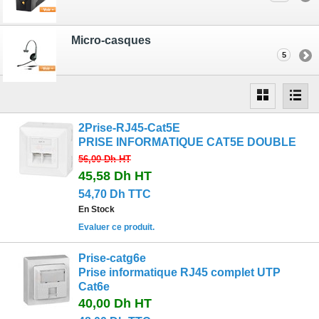
Micro-casques
5
2Prise-RJ45-Cat5E
PRISE INFORMATIQUE CAT5E DOUBLE
56,00 Dh
HT
45,58 Dh
HT
54,70 Dh TTC
En Stock
Evaluer ce produit.
Prise-catg6e
Prise informatique RJ45 complet UTP
Cat6e
40,00 Dh
HT