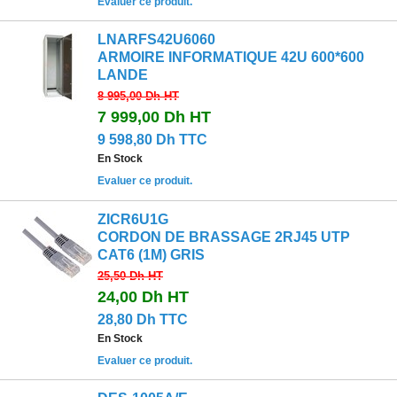
Evaluer ce produit.
LNARFS42U6060
ARMOIRE INFORMATIQUE 42U 600*600
LANDE
8 995,00 Dh
HT
7 999,00 Dh
HT
9 598,80 Dh TTC
En Stock
Evaluer ce produit.
ZICR6U1G
CORDON DE BRASSAGE 2RJ45 UTP
CAT6 (1M) GRIS
25,50 Dh
HT
24,00 Dh
HT
28,80 Dh TTC
En Stock
Evaluer ce produit.