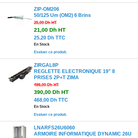
ZIP-OM206
50/125 Um (OM2) 6 Brins
25,00 Dh
HT
21,00 Dh
HT
25,20 Dh TTC
En Stock
Evaluer ce produit.
ZIRGAL8P
REGLETTE ELECTRONIQUE 19" 8
PRISES 2P+T ZIMA
499,00 Dh
HT
390,00 Dh
HT
468,00 Dh TTC
En Stock
Evaluer ce produit.
LNARFS26U6060
ARMOIRE INFORMATIQUE DYNAMIC 26U