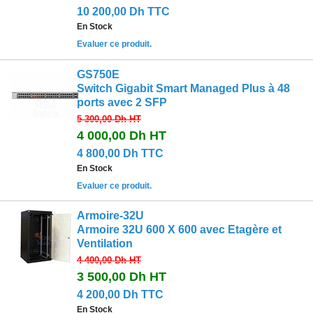
10 200,00 Dh TTC
En Stock
Evaluer ce produit.
GS750E
Switch Gigabit Smart Managed Plus à 48
ports avec 2 SFP
5 300,00 Dh
HT
4 000,00 Dh
HT
4 800,00 Dh TTC
En Stock
Evaluer ce produit.
Armoire-32U
Armoire 32U 600 X 600 avec Etagère et
Ventilation
4 400,00 Dh
HT
3 500,00 Dh
HT
4 200,00 Dh TTC
En Stock