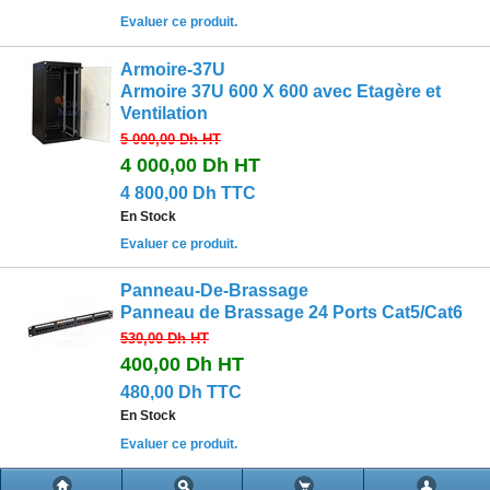
Evaluer ce produit.
Armoire-37U
Armoire 37U 600 X 600 avec Etagère et
Ventilation
5 000,00 Dh
HT
4 000,00 Dh
HT
4 800,00 Dh TTC
En Stock
Evaluer ce produit.
Panneau-De-Brassage
Panneau de Brassage 24 Ports Cat5/Cat6
530,00 Dh
HT
400,00 Dh
HT
480,00 Dh TTC
En Stock
Evaluer ce produit.