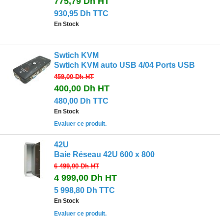
775,79 Dh
HT
930,95 Dh TTC
En Stock
Swtich KVM
Swtich KVM auto USB 4/04 Ports USB
459,00 Dh
HT
400,00 Dh
HT
480,00 Dh TTC
En Stock
Evaluer ce produit.
42U
Baie Réseau 42U 600 x 800
6 499,00 Dh
HT
4 999,00 Dh
HT
5 998,80 Dh TTC
En Stock
Evaluer ce produit.