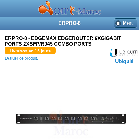
ERPRO-8
Menu
ERPRO-8 - EDGEMAX EDGEROUTER 6XGIGABIT
PORTS 2XSFP/RJ45 COMBO PORTS
Livraison en 15 jours
Evaluer ce produit.
Ubiquiti