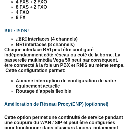
4 FXS + 2 FXO
8 FXS + 2 FXO
4 FXO
8 FX
BRI / ISDN2
BRI i
nterfaces (4 channels)
2
BRI interfaces (8 channels)
Chaque interface BRI peut être configuré
indépendamment côté réseau ou côté de la borne. La
passerelle multimédia Vega 50 peut par conséquent,
être connecté à la fois un PBX et RNIS au même temps.
Cette configuration permet:
Aucune interruption de configuration de votre
équipement actuelle
Routage d'appels flexible
Amélioration de Réseau Proxy(ENP) (optionnel)
Cette option permet une continuité de service pendant
une coupure du WAN / SIP et peut être configurées
pour fonctionner dans plusieurs façons, notamment: