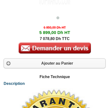
6 950,00 Dh
HT
5 899,00 Dh
HT
7 078,80 Dh TTC
Ajouter au Panier
Fiche Technique
Description